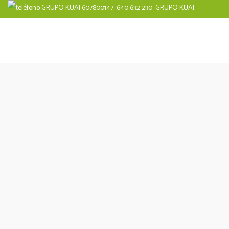
640 632 230
GRUPO KUAI