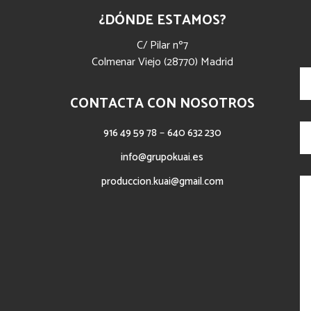
¿DÓNDE ESTAMOS?
C/ Pilar nº7
Colmenar Viejo (28770) Madrid
CONTACTA CON NOSOTROS
–
916 49 59 78
640 632 230
info@grupokuai.es
produccion.kuai@gmail.com