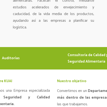
alimentarias. Facilitan el control, mediante
estudios acelerados de envejecimiento y
caducidad, de la vida media de los productos,
ayudando así a las empresas a planificar su
logística.
Consultoría de Calidad 
Auditorías
Seguridad Alimentaria
re KUAI
Nuestro objetivo
os una Empresa especializada
Convertirnos en un
Departam
n
Seguridad y Calidad
más dentro de las empresa
mentaria.
las que trabajamos.