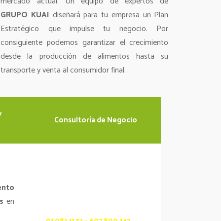
mercado actual. Un equipo de expertos de
GRUPO KUAI
diseñará para tu empresa un Plan
Estratégico que impulse tu negocio. Por
consiguiente podemos garantizar el crecimiento
desde la producción de alimentos hasta su
transporte y venta al consumidor final.
y
Consultoría de Negocio
ento
Contacta con Nosotros
s
en