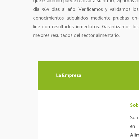
que el alumno puede realizar a su ritmo, 24 horas al
día 365 días al año. Verificamos y validamos los
conocimientos adquiridos mediante pruebas on-
line con resultados inmediatos. Garantizamos los
mejores resultados del sector alimentario.
La Empresa
Sob
Som
e
Ali